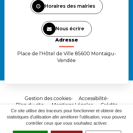
Horaires des mairies
Nous écrire
Adresse
Place de l'Hôtel de Ville 85600 Montaigu-
Vendée
Gestion des cookies
Accessibilité
Plan du site
Mentions Légales
Crédits
Ce site utilise des traceurs pour fonctionner et obtenir des
Site
statistiques d'utilisation afin améliorer l'utilisation, vous pouvez
réalisé
contrôler ceux que vous souhaitez activer.
par