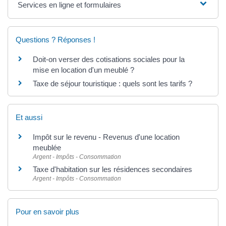
Services en ligne et formulaires
Questions ? Réponses !
Doit-on verser des cotisations sociales pour la
mise en location d'un meublé ?
Taxe de séjour touristique : quels sont les tarifs ?
Et aussi
Impôt sur le revenu - Revenus d'une location
meublée
Argent - Impôts - Consommation
Taxe d'habitation sur les résidences secondaires
Argent - Impôts - Consommation
Pour en savoir plus