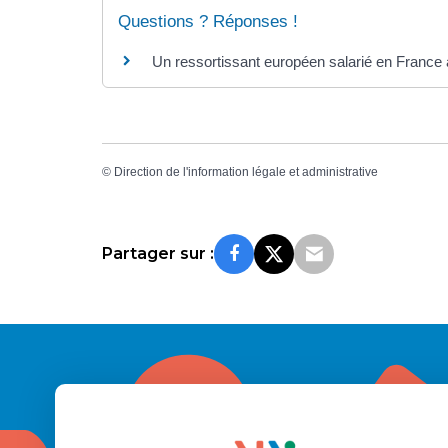
Questions ? Réponses !
Un ressortissant européen salarié en France a
©
Direction de l'information légale et administrative
Partager sur :