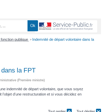
a fonction publique
Indemnité de départ volontaire dans la
>
e dans la FPT
dministrative (Première ministre)
'une indemnité de départ volontaire, que vous soyez
it l'objet d'une restructuration et si vous décidez en
Tout replier
Tout déplier