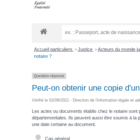
Accueil particuliers
Justice
Acteurs du monde ju
>
>
notaire ?
Question-réponse
Peut-on obtenir une copie d'un 
Vérifié le 02/09/2021 - Direction de l'information légale et a
Les actes ou documents établis chez le notaire sont 
départementales. Ils peuvent aussi être soumis à la pu
une date certaine au document.
Cas général