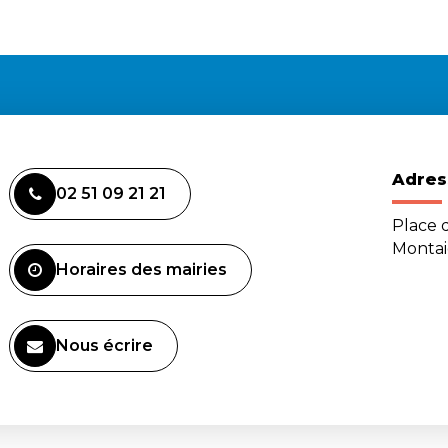
Adres
02 51 09 21 21
Place d
Monta
Horaires des mairies
Nous écrire