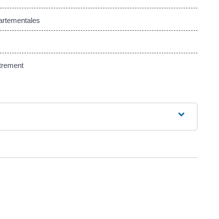
artementales
strement