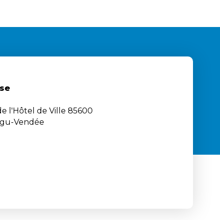
se
e l'Hôtel de Ville 85600
igu-Vendée