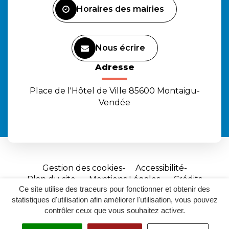
Horaires des mairies
Nous écrire
Adresse
Place de l'Hôtel de Ville 85600 Montaigu-
Vendée
Gestion des cookies
Accessibilité
Plan du site
Mentions Légales
Crédits
Ce site utilise des traceurs pour fonctionner et obtenir des
Site
statistiques d'utilisation afin améliorer l'utilisation, vous pouvez
réalisé
contrôler ceux que vous souhaitez activer.
par