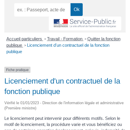
Accueil particuliers
Travail - Formation
Quitter la fonction
>
>
publique
Licenciement d'un contractuel de la fonction
>
publique
Fiche pratique
Licenciement d'un contractuel de la
fonction publique
Vérifié le 01/01/2023 - Direction de l'information légale et administrative
(Première ministre)
Le licenciement peut intervenir pour différents motifs. Selon le
motif de licenciement, la procédure varie et vous bénéficiez ou