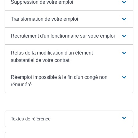
Suppression de votre emploi
Transformation de votre emploi
Recrutement d'un fonctionnaire sur votre emploi
Refus de la modification d'un élément
substantiel de votre contrat
Réemploi impossible à la fin d'un congé non
rémunéré
Textes de référence