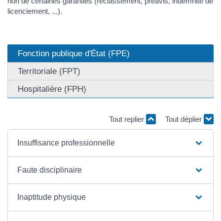
non de certaines garanties (reclassement, préavis, indemnité de
licenciement, ...).
Fonction publique d'État (FPE)
Territoriale (FPT)
Hospitalière (FPH)
Tout replier
Tout déplier
Insuffisance professionnelle
Faute disciplinaire
Inaptitude physique