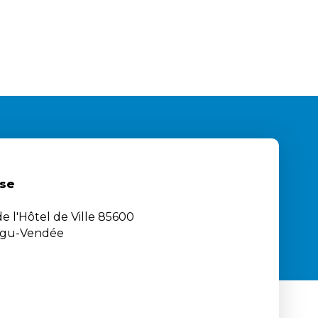
se
e l'Hôtel de Ville 85600
igu-Vendée