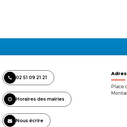
Adres
02 51 09 21 21
Place d
Monta
Horaires des mairies
Nous écrire