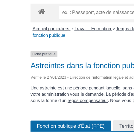
Accueil particuliers
Travail - Formation
Temps de 
>
>
fonction publique
Fiche pratique
Astreintes dans la fonction pu
Vérifié le 27/01/2023 - Direction de l'information légale et a
Une astreinte est une période pendant laquelle, sans êt
votre administration vous le demande. La période d'as
sous la forme d'un
repos compensateur
. Nous vous p
Fonction publique d'État (FPE)
Territ