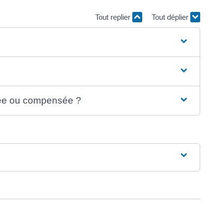
Tout replier
Tout déplier
rée ou compensée ?