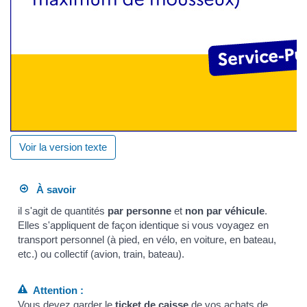
Voir la version texte
À savoir
il s'agit de quantités
par personne
et
non par véhicule
.
Elles s'appliquent de façon identique si vous voyagez en
transport personnel (à pied, en vélo, en voiture, en bateau,
etc.) ou collectif (avion, train, bateau).
Attention :
Vous devez garder le
ticket de caisse
de vos achats de