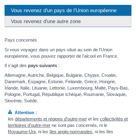
Vous revenez d'un pays de l'Union européenne
Vous revenez d'une autre zone
Pays concernés
Si vous voyagez dans un pays situé au sein de l'Union
européenne, vous pouvez rapporter de l'alcool en France.
Il s'agit des
pays suivants
:
Allemagne, Autriche, Belgique, Bulgarie, Chypre, Croatie,
Danemark, Espagne, Estonie, Finlande, Grèce, Hongrie,
Irlande, Italie, Lituanie, Lettonie, Luxembourg, Malte, Pays-Bas,
Pologne, Portugal, République tchèque, Roumanie, Slovaquie,
Slovénie, Suède.
Attention :
les
départements et régions d'outre-mer
et les
collectivités et
territoires d'outre-mer
ne sont pas concernés, ni le
Royaume-Uni
, ni les
îles anglo-normandes
, ni les îles