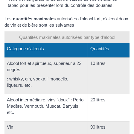
tabac pour les présenter lors du contrôle des douanes.
Les
quantités maximales
autorisées d'alcool fort, d'alcool doux,
de vin et de bière sont les suivantes :
Quantités maximales autorisées par type d'alcool
Catégorie d'alcools
Quantités
Alcool fort et spiritueux, supérieur à 22
10 litres
degrés
: whisky, gin, vodka, limoncello,
liqueurs, etc.
Alcool intermédiaire, vins "doux" : Porto,
20 litres
Madère, Vermouth, Muscat, Banyuls,
etc.
Vin
90 litres