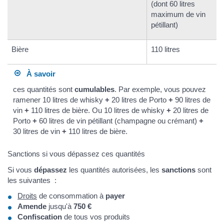
(dont 60 litres
maximum de vin
pétillant)
Bière
110 litres
À savoir
ces quantités sont
cumulables
. Par exemple, vous pouvez
ramener 10 litres de whisky
+
20 litres de Porto
+
90 litres de
vin
+
110 litres de bière. Ou 10 litres de whisky
+
20 litres de
Porto
+
60 litres de vin pétillant (champagne ou crémant)
+
30 litres de vin
+
110 litres de bière.
Sanctions si vous dépassez ces quantités
Si vous
dépassez
les quantités autorisées, les
sanctions
sont
les suivantes :
Droits
de consommation à
payer
Amende
jusqu'à
750 €
Confiscation
de tous vos produits