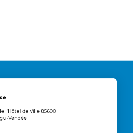
se
e l'Hôtel de Ville 85600
igu-Vendée