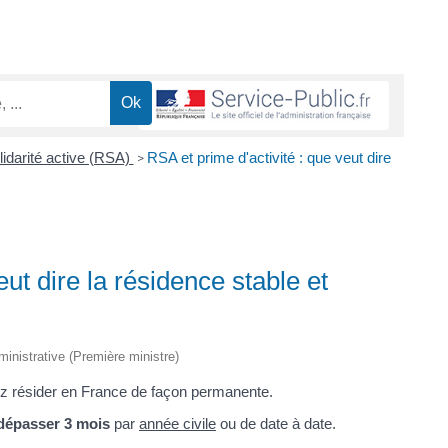
idarité active (RSA)
RSA et prime d'activité : que veut dire
>
eut dire la résidence stable et
dministrative (Première ministre)
z résider en France de façon permanente.
 dépasser 3 mois
par
année civile
ou de date à date.