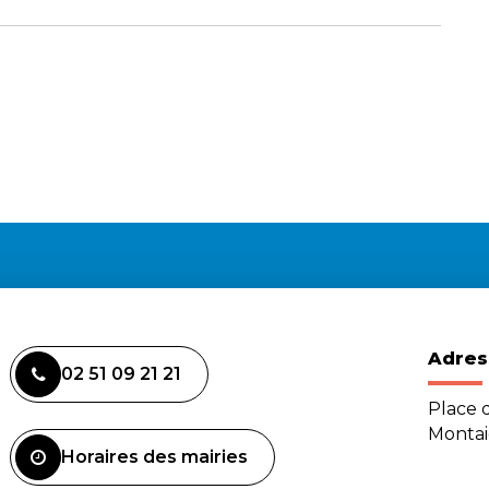
Adres
02 51 09 21 21
Place d
Monta
Horaires des mairies