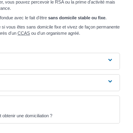
ger, vous pouvez percevoir le RSA ou la prime d'activité mais
rance.
fondue avec le fait d'être
sans domicile stable ou fixe
.
é si vous êtes sans domicile fixe et vivez de façon permanente
rès d'un
CCAS
ou d'un organisme agréé.
obtenir une domiciliation ?