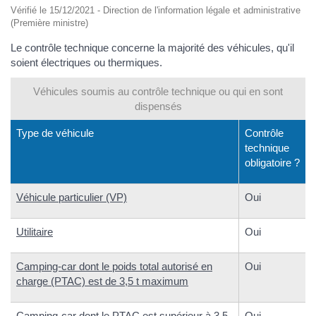
Vérifié le 15/12/2021 - Direction de l'information légale et administrative
(Première ministre)
Le contrôle technique concerne la majorité des véhicules, qu'il
soient électriques ou thermiques.
Véhicules soumis au contrôle technique ou qui en sont
dispensés
Type de véhicule
Contrôle
technique
obligatoire ?
Véhicule particulier (VP)
Oui
Utilitaire
Oui
Camping-car dont le poids total autorisé en
Oui
charge (PTAC) est de 3,5 t maximum
Camping-car dont le PTAC est supérieur à 3,5
Oui