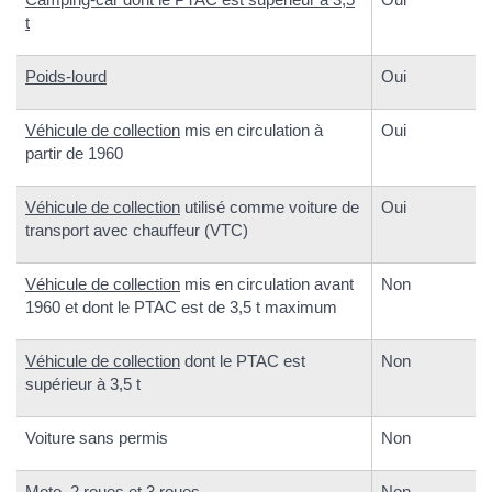
t
Poids-lourd
Oui
Véhicule de collection
mis en circulation à
Oui
partir de 1960
Véhicule de collection
utilisé comme voiture de
Oui
transport avec chauffeur (VTC)
Véhicule de collection
mis en circulation avant
Non
1960 et dont le PTAC est de 3,5 t maximum
Véhicule de collection
dont le PTAC est
Non
supérieur à 3,5 t
Voiture sans permis
Non
Moto, 2 roues et 3 roues
Non