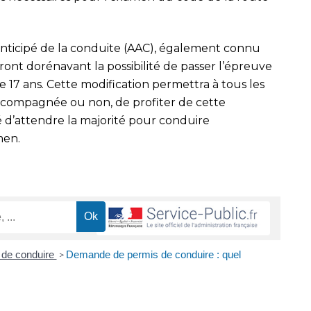
anticipé de la conduite (AAC), également connu
nt dorénavant la possibilité de passer l’épreuve
 17 ans. Cette modification permettra à tous les
accompagnée ou non, de profiter de cette
é d’attendre la majorité pour conduire
men.
 de conduire
Demande de permis de conduire : quel
>