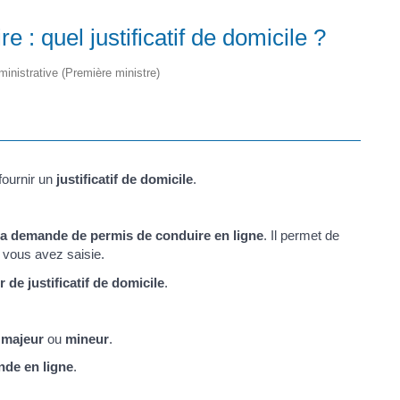
: quel justificatif de domicile ?
dministrative (Première ministre)
fournir un
justificatif de domicile
.
 la demande de permis de conduire en ligne
. Il permet de
e vous avez saisie.
 de justificatif de domicile
.
s
majeur
ou
mineur
.
de en ligne
.