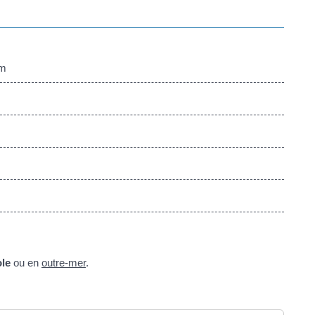
om
le
ou en
outre-mer
.