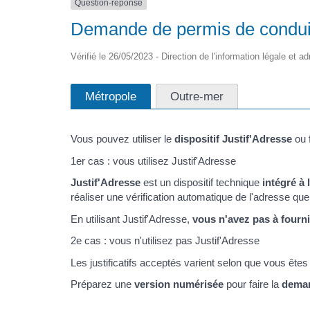
Question-réponse
Demande de permis de conduire 
Vérifié le 26/05/2023 - Direction de l'information légale et a
Métropole
Outre-mer
Vous pouvez utiliser le
dispositif Justif'Adresse
ou 
1er cas : vous utilisez Justif'Adresse
Justif'Adresse
est un dispositif technique
intégré à
réaliser une vérification automatique de l'adresse qu
En utilisant Justif'Adresse,
vous n'avez pas à fournir
2e cas : vous n'utilisez pas Justif'Adresse
Les justificatifs acceptés varient selon que vous ête
Préparez une
version numérisée
pour faire la
deman