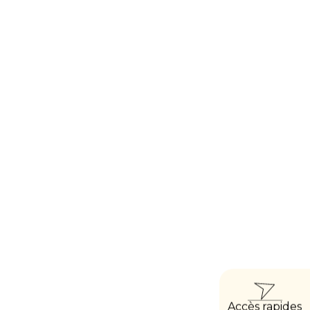
ACCÈ
Accès rapides