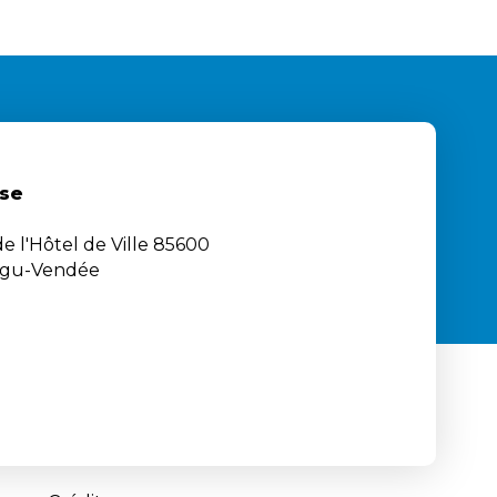
se
e l'Hôtel de Ville 85600
igu-Vendée