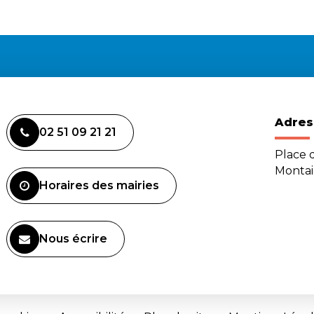
Adres
02 51 09 21 21
Place d
Monta
Horaires des mairies
Nous écrire