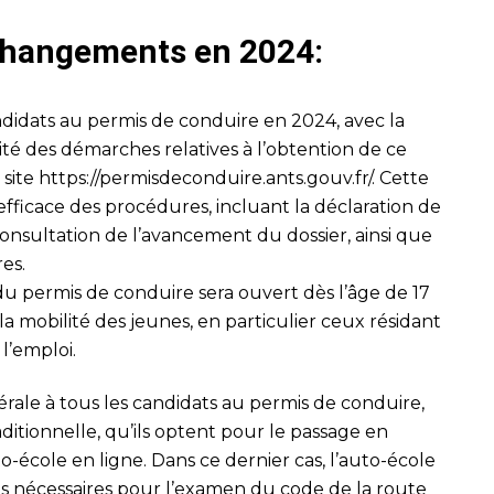
 changements en 2024:
didats au permis de conduire en 2024, avec la
lité des démarches relatives à l’obtention de ce
 site
https://permisdeconduire.ants.gouv.fr/
. Cette
fficace des procédures, incluant la déclaration de
onsultation de l’avancement du dossier, ainsi que
res.
 du permis de conduire sera ouvert dès l’âge de 17
er la mobilité des jeunes, en particulier ceux résidant
l’emploi.
ale à tous les candidats au permis de conduire,
aditionnelle, qu’ils optent pour le passage en
to-école en ligne. Dans ce dernier cas, l’auto-école
ons nécessaires pour l’examen du code de la route