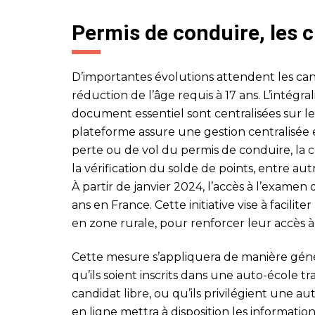
Permis de conduire, les
D’importantes évolutions attendent les can
réduction de l’âge requis à 17 ans. L’intégra
document essentiel sont centralisées sur le
plateforme assure une gestion centralisée e
perte ou de vol du permis de conduire, la c
la vérification du solde de points, entre aut
À partir de janvier 2024, l’accès à l’examen
ans en France. Cette initiative vise à facilit
en zone rurale, pour renforcer leur accès à 
Cette mesure s’appliquera de manière génér
qu’ils soient inscrits dans une auto-école tr
candidat libre, ou qu’ils privilégient une au
en ligne mettra à disposition les informati