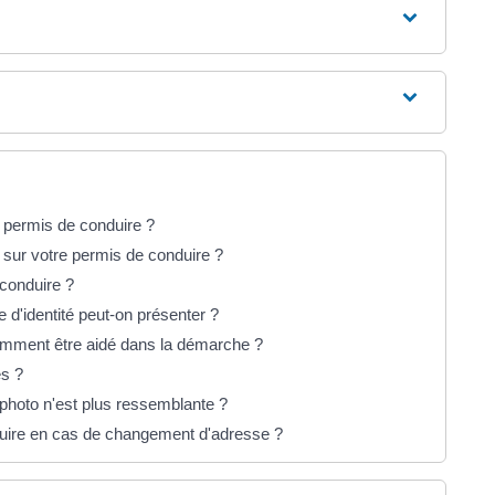
permis de conduire ?
 sur votre permis de conduire ?
 conduire ?
 d'identité peut-on présenter ?
omment être aidé dans la démarche ?
es ?
 photo n'est plus ressemblante ?
uire en cas de changement d'adresse ?