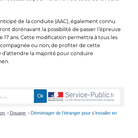
anticipé de la conduite (AAC), également connu
nt dorénavant la possibilité de passer l’épreuve
 17 ans. Cette modification permettra à tous les
accompagnée ou non, de profiter de cette
é d’attendre la majorité pour conduire
men.
ion
Douane
Déménager de l'étranger pour s'installer en
>
>