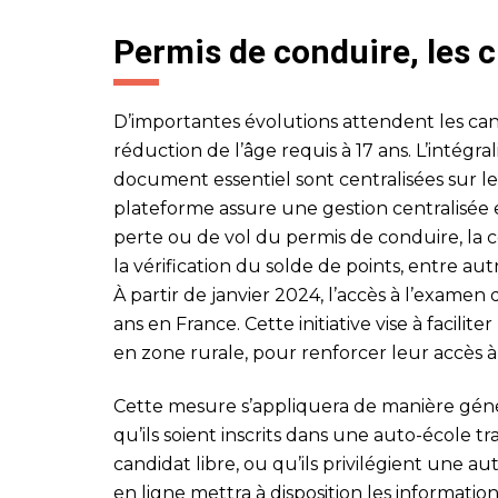
Permis de conduire, les
D’importantes évolutions attendent les can
réduction de l’âge requis à 17 ans. L’intégra
document essentiel sont centralisées sur le
plateforme assure une gestion centralisée e
perte ou de vol du permis de conduire, la c
la vérification du solde de points, entre aut
À partir de janvier 2024, l’accès à l’examen
ans en France. Cette initiative vise à facilit
en zone rurale, pour renforcer leur accès à 
Cette mesure s’appliquera de manière génér
qu’ils soient inscrits dans une auto-école tr
candidat libre, ou qu’ils privilégient une au
en ligne mettra à disposition les informati