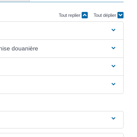
Tout replier
Tout déplier
chise douanière