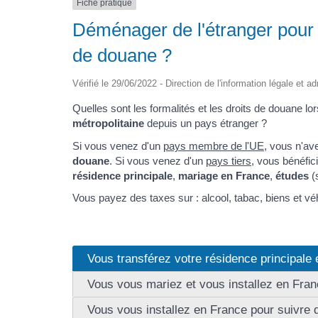
Fiche pratique
Déménager de l'étranger pour s
de douane ?
Vérifié le 29/06/2022 - Direction de l'information légale et a
Quelles sont les formalités et les droits de douane
métropolitaine
depuis un pays étranger ?
Si vous venez d'un
pays membre de l'UE
, vous n'ave
douane
. Si vous venez d'un
pays tiers
, vous bénéfic
résidence principale
,
mariage en France
,
études
(s
Vous payez des taxes sur : alcool, tabac, biens et vé
Vous transférez votre résidence principale
Vous vous mariez et vous installez en Fra
Vous vous installez en France pour suivre 