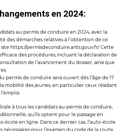
 changements en 2024:
didats au permis de conduire en 2024, avec la
lité des démarches relatives à l’obtention de ce
 site
https://permisdeconduire.ants.gouv.fr/
. Cette
fficace des procédures, incluant la déclaration de
onsultation de l’avancement du dossier, ainsi que
res.
 du permis de conduire sera ouvert dès l’âge de 17
er la mobilité des jeunes, en particulier ceux résidant
l’emploi.
ale à tous les candidats au permis de conduire,
aditionnelle, qu’ils optent pour le passage en
to-école en ligne. Dans ce dernier cas, l’auto-école
ons nécessaires pour l’examen du code de la route