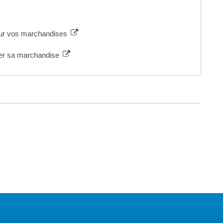
pour vos marchandises
larer sa marchandise