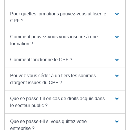
Pour quelles formations pouvez-vous utiliser le
CPF ?
Comment pouvez-vous vous inscrire à une
formation ?
Comment fonctionne le CPF ?
Pouvez-vous céder à un tiers les sommes
d'argent issues du CPF ?
Que se passe-t-il en cas de droits acquis dans
le secteur public ?
Que se passe-t-il si vous quittez votre
entreprise ?