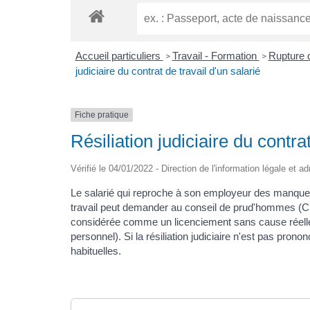
Accueil particuliers
Travail - Formation
Rupture d
>
>
judiciaire du contrat de travail d'un salarié
Fiche pratique
Résiliation judiciaire du contrat
Vérifié le 04/01/2022 - Direction de l'information légale et a
Le salarié qui reproche à son employeur des manquem
travail peut demander au conseil de prud'hommes (CPH)
considérée comme un licenciement sans cause réelle et
personnel). Si la résiliation judiciaire n'est pas prono
habituelles.