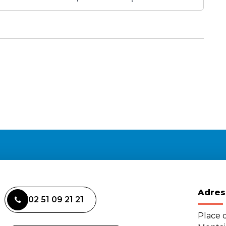
Adres
02 51 09 21 21
Place d