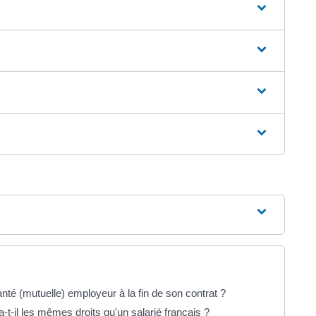
nté (mutuelle) employeur à la fin de son contrat ?
-t-il les mêmes droits qu'un salarié français ?