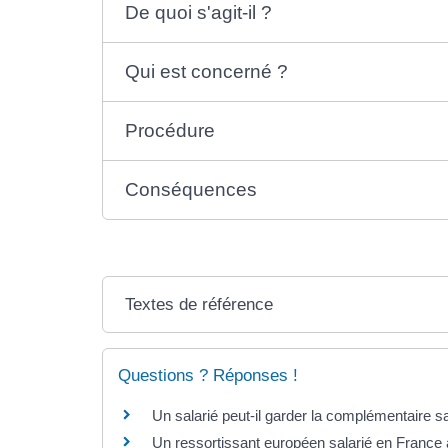
De quoi s'agit-il ?
Qui est concerné ?
Procédure
Conséquences
Textes de référence
Questions ? Réponses !
Un salarié peut-il garder la complémentaire sa
Un ressortissant européen salarié en France a