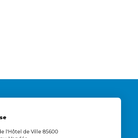
se
e l'Hôtel de Ville 85600