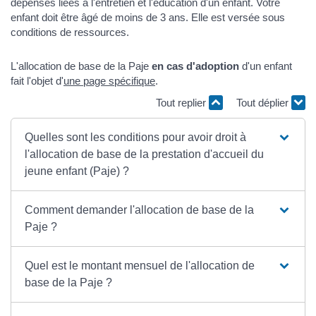
dépenses liées à l'entretien et l'éducation d'un enfant. Votre
enfant doit être âgé de moins de 3 ans. Elle est versée sous
conditions de ressources.
L'allocation de base de la Paje
en cas d'adoption
d'un enfant
fait l'objet d'
une page spécifique
.
Tout replier
Tout déplier
Quelles sont les conditions pour avoir droit à
l'allocation de base de la prestation d'accueil du
jeune enfant (Paje) ?
Comment demander l'allocation de base de la
Paje ?
Quel est le montant mensuel de l'allocation de
base de la Paje ?