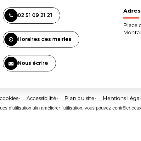
Adres
02 51 09 21 21
Place d
Monta
Horaires des mairies
Nous écrire
 cookies
Accessibilité
Plan du site
Mentions Légal
ques d'utilisation afin améliorer l'utilisation, vous pouvez contrôler ceu
Site
réalisé
par
Inovagora