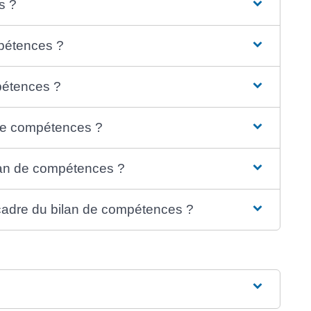
s ?
mpétences ?
pétences ?
de compétences ?
ilan de compétences ?
 cadre du bilan de compétences ?