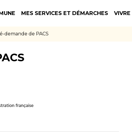
MUNE
MES SERVICES ET DÉMARCHES
VIVRE
é-demande de PACS
PACS