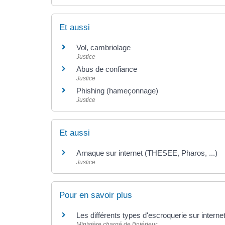
Et aussi
Vol, cambriolage
Justice
Abus de confiance
Justice
Phishing (hameçonnage)
Justice
Et aussi
Arnaque sur internet (THESEE, Pharos, ...)
Justice
Pour en savoir plus
Les différents types d'escroquerie sur interne
Ministère chargé de l'intérieur