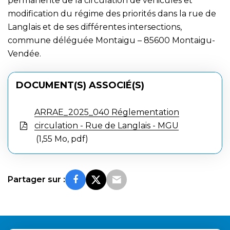
permanente de la circulation de véhicules et
modification du régime des priorités dans la rue de
Langlais et de ses différentes intersections,
commune déléguée Montaigu – 85600 Montaigu-
Vendée.
DOCUMENT(S) ASSOCIÉ(S)
ARRAE_2025_040 Réglementation
circulation - Rue de Langlais - MGU
1,55 Mo, pdf
Partager sur :