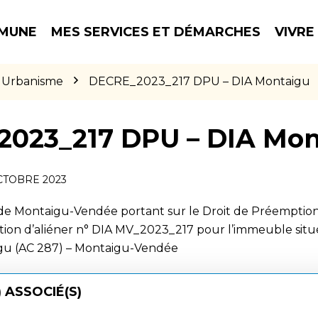
MUNE
MES SERVICES ET DÉMARCHES
VIVRE
Urbanisme
DECRE_2023_217 DPU – DIA Montaigu
023_217 DPU – DIA Mon
CTOBRE 2023
 de Montaigu-Vendée portant sur le Droit de Préemption
ntion d’aliéner n° DIA MV_2023_217 pour l’immeuble situ
gu (AC 287) – Montaigu-Vendée
 ASSOCIÉ(S)