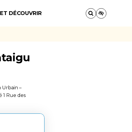
 ET DÉCOUVRIR
taigu
 Urbain –
é 1 Rue des