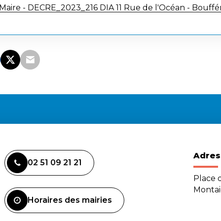
 Maire - DECRE_2023_216 DIA 11 Rue de l'Océan - Bouffé
Adres
02 51 09 21 21
Place d
Monta
Horaires des mairies