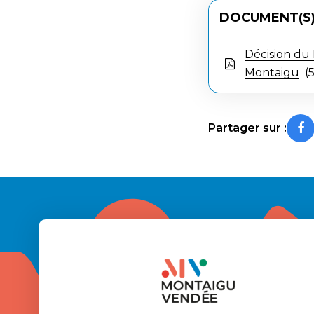
DOCUMENT(S)
Décision du
Montaigu
5
Partager sur :