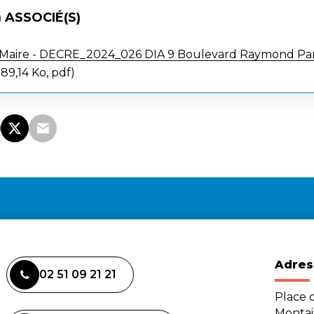
 ASSOCIÉ(S)
 Maire - DECRE_2024_026 DIA 9 Boulevard Raymond Parp
89,14 Ko, pdf
Adres
02 51 09 21 21
Place d
Monta