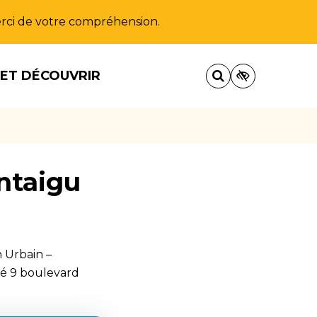
Merci de votre compréhension.
 ET DÉCOUVRIR
ntaigu
 Urbain –
ué 9 boulevard