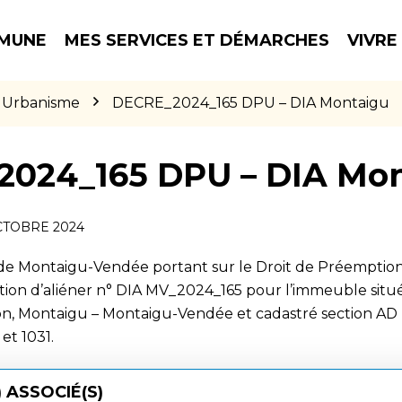
MUNE
MES SERVICES ET DÉMARCHES
VIVRE
Urbanisme
DECRE_2024_165 DPU – DIA Montaigu
024_165 DPU – DIA Mo
CTOBRE 2024
 de Montaigu-Vendée portant sur le Droit de Préemption
ntion d’aliéner n° DIA MV_2024_165 pour l’immeuble situ
n, Montaigu – Montaigu-Vendée et cadastré section AD
 et 1031.
 ASSOCIÉ(S)