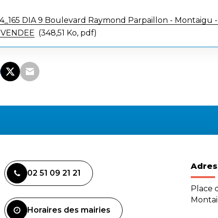
165 DIA 9 Boulevard Raymond Parpaillon - Montaigu 
-VENDEE
348,51 Ko, pdf
Adres
02 51 09 21 21
Place d
Monta
Horaires des mairies