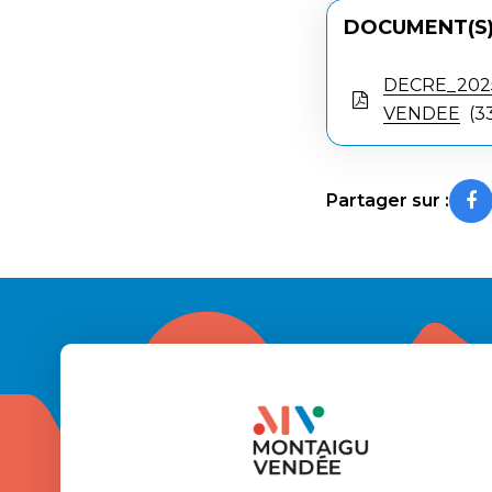
DOCUMENT(S)
DECRE_2025_
VENDEE
33
Partager sur :