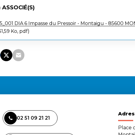
 ASSOCIÉ(S)
001 DIA 6 Impasse du Pressoir - Montaigu - 85600 M
1,59 Ko, pdf
Adres
02 51 09 21 21
Place d
Monta