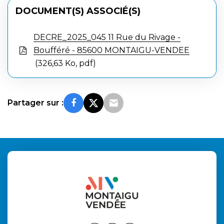
DOCUMENT(S) ASSOCIÉ(S)
DECRE_2025_045 11 Rue du Rivage -
Boufféré - 85600 MONTAIGU-VENDEE
326,63 Ko, pdf
Partager sur :