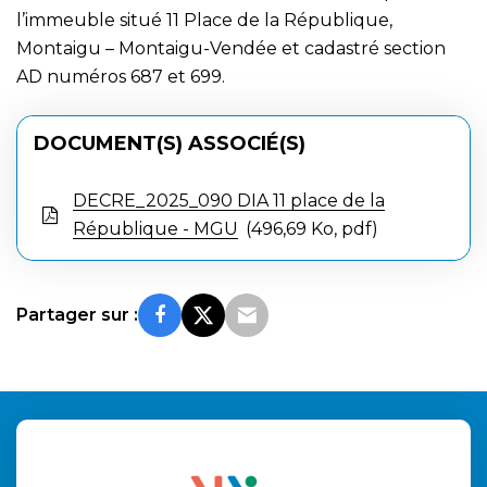
l’immeuble situé 11 Place de la République,
Montaigu – Montaigu-Vendée et cadastré section
AD numéros 687 et 699.
DOCUMENT(S) ASSOCIÉ(S)
DECRE_2025_090 DIA 11 place de la
République - MGU
496,69 Ko, pdf
Partager sur :