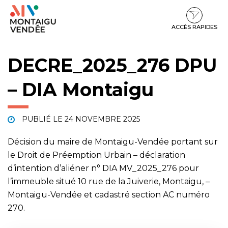
Gestion des traceurs
Aller
Aller
Aller
à
au
au
la
contenu
pied
ACCÈS RAPIDES
navigation
de
page
DECRE_2025_276 DPU
– DIA Montaigu
PUBLIÉ LE
24 NOVEMBRE 2025
Décision du maire de Montaigu-Vendée portant sur
le Droit de Préemption Urbain – déclaration
d’intention d’aliéner n° DIA MV_2025_276 pour
l’immeuble situé 10 rue de la Juiverie, Montaigu, –
Montaigu-Vendée et cadastré section AC numéro
270.