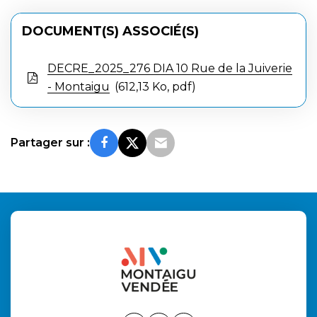
DOCUMENT(S) ASSOCIÉ(S)
DECRE_2025_276 DIA 10 Rue de la Juiverie
- Montaigu
612,13 Ko, pdf
Partager sur :