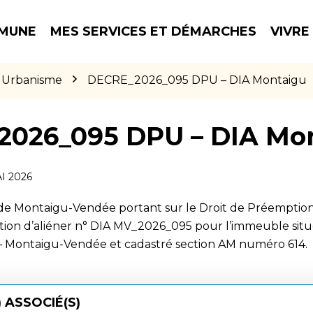
MUNE
MES SERVICES ET DÉMARCHES
VIVRE
Urbanisme
DECRE_2026_095 DPU – DIA Montaigu
026_095 DPU – DIA Mo
I 2026
 de Montaigu-Vendée portant sur le Droit de Préemption
ntion d’aliéner n° DIA MV_2026_095 pour l’immeuble situé
– Montaigu-Vendée et cadastré section AM numéro 614.
 ASSOCIÉ(S)