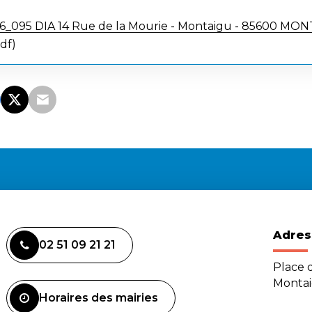
_095 DIA 14 Rue de la Mourie - Montaigu - 85600 M
pdf
Adres
02 51 09 21 21
Place d
Monta
Horaires des mairies