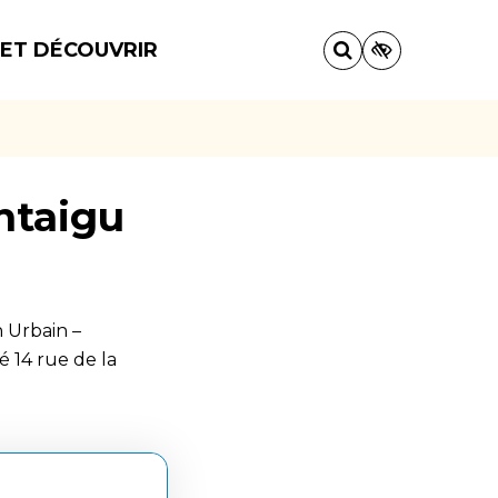
 ET DÉCOUVRIR
ntaigu
 Urbain –
 14 rue de la