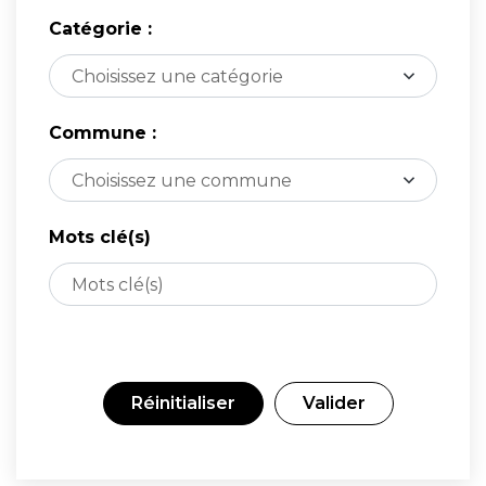
Catégorie :
Commune :
Mots clé(s)
Réinitialiser
Valider