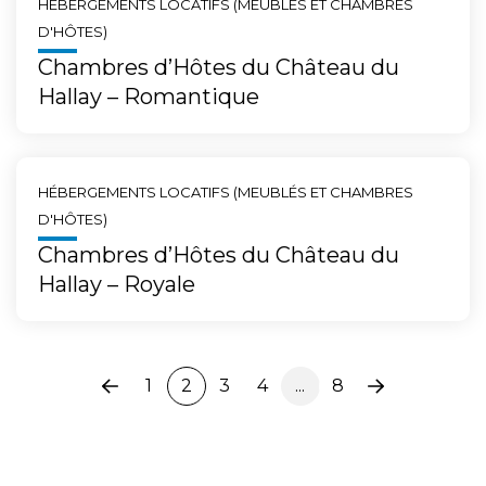
HÉBERGEMENTS LOCATIFS (MEUBLÉS ET CHAMBRES
D'HÔTES)
Chambres d’Hôtes du Château du
Hallay – Romantique
HÉBERGEMENTS LOCATIFS (MEUBLÉS ET CHAMBRES
D'HÔTES)
Chambres d’Hôtes du Château du
Hallay – Royale
1
2
3
4
...
8
Page
Page
précédente
suivante