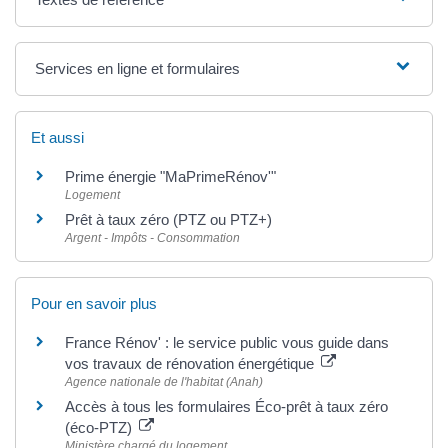
Services en ligne et formulaires
Et aussi
Prime énergie "MaPrimeRénov'"
Logement
Prêt à taux zéro (PTZ ou PTZ+)
Argent - Impôts - Consommation
Pour en savoir plus
France Rénov' : le service public vous guide dans
vos travaux de rénovation énergétique
Agence nationale de l'habitat (Anah)
Accès à tous les formulaires Éco-prêt à taux zéro
(éco-PTZ)
Ministère chargé du logement