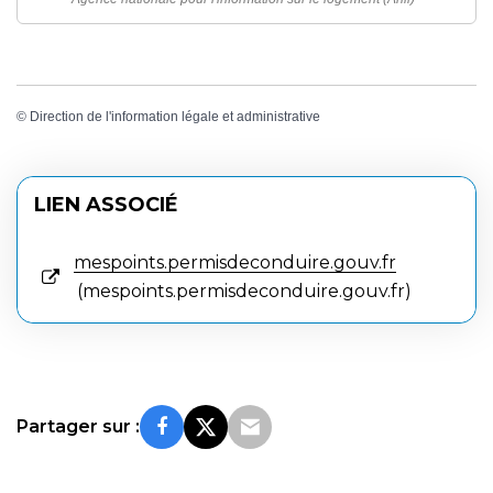
©
Direction de l'information légale et administrative
LIEN ASSOCIÉ
mespoints.permisdeconduire.gouv.fr
mespoints.permisdeconduire.gouv.fr
Partager sur :