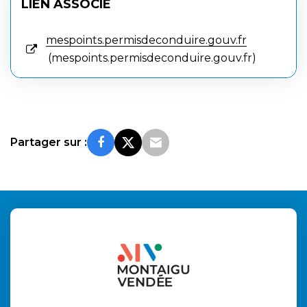
LIEN ASSOCIÉ
mespoints.permisdeconduire.gouv.fr
mespoints.permisdeconduire.gouv.fr
Partager sur :