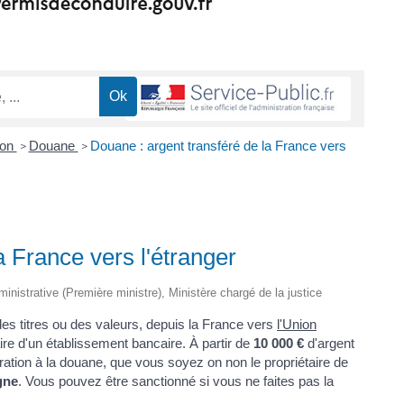
ion
Douane
Douane : argent transféré de la France vers
>
>
a France vers l'étranger
dministrative (Première ministre), Ministère chargé de la justice
des titres ou des valeurs, depuis la France vers
l'Union
aire d'un établissement bancaire. À partir de
10 000 €
d'argent
ation à la douane, que vous soyez on non le propriétaire de
gne
. Vous pouvez être sanctionné si vous ne faites pas la