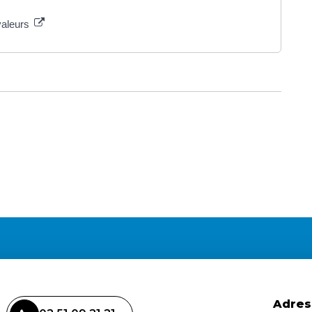
valeurs
Adres