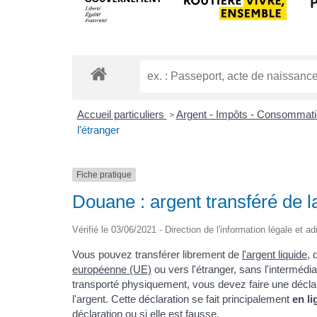
Accueil particuliers
Argent - Impôts - Consommat
>
l'étranger
Fiche pratique
Douane : argent transféré de l
Vérifié le 03/06/2021 - Direction de l'information légale et a
Vous pouvez transférer librement de
l'argent liquide
, 
européenne (UE)
ou vers l'étranger, sans l'intermédi
transporté physiquement, vous devez faire une déclar
l'argent. Cette déclaration se fait principalement
en li
déclaration ou si elle est fausse.