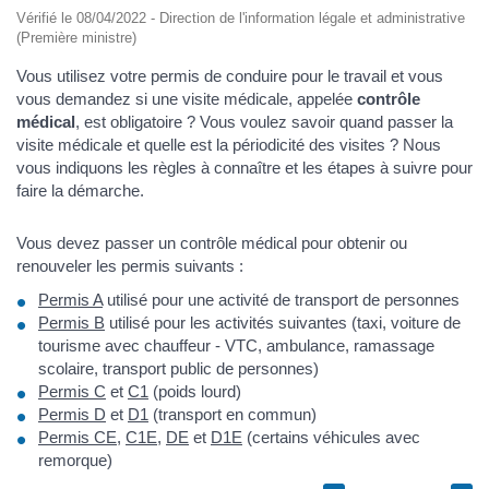
Vérifié le 08/04/2022 - Direction de l'information légale et administrative
(Première ministre)
Vous utilisez votre permis de conduire pour le travail et vous
vous demandez si une visite médicale, appelée
contrôle
médical
, est obligatoire ? Vous voulez savoir quand passer la
visite médicale et quelle est la périodicité des visites ? Nous
vous indiquons les règles à connaître et les étapes à suivre pour
faire la démarche.
Vous devez passer un contrôle médical pour obtenir ou
renouveler les permis suivants :
Permis A
utilisé pour une activité de transport de personnes
Permis B
utilisé pour les activités suivantes (taxi, voiture de
tourisme avec chauffeur - VTC, ambulance, ramassage
scolaire, transport public de personnes)
Permis C
et
C1
(poids lourd)
Permis D
et
D1
(transport en commun)
Permis CE
,
C1E
,
DE
et
D1E
(certains véhicules avec
remorque)