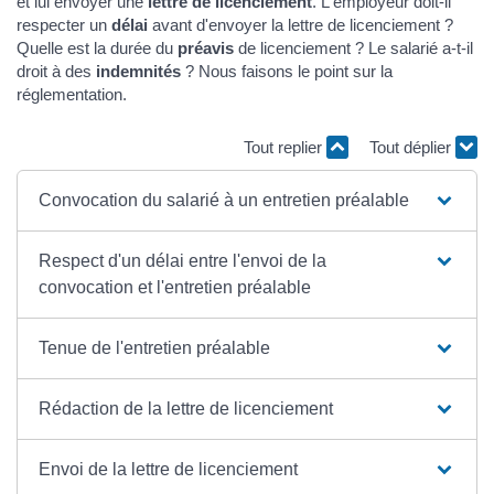
et lui envoyer une
lettre de licenciement
. L'employeur doit-il
respecter un
délai
avant d'envoyer la lettre de licenciement ?
Quelle est la durée du
préavis
de licenciement ? Le salarié a-t-il
droit à des
indemnités
? Nous faisons le point sur la
réglementation.
Tout replier
Tout déplier
Convocation du salarié à un entretien préalable
Respect d'un délai entre l'envoi de la
convocation et l'entretien préalable
Tenue de l'entretien préalable
Rédaction de la lettre de licenciement
Envoi de la lettre de licenciement