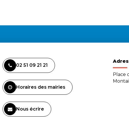
Adres
02 51 09 21 21
Place d
Monta
Horaires des mairies
Nous écrire