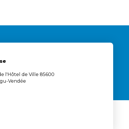
se
e l'Hôtel de Ville 85600
igu-Vendée