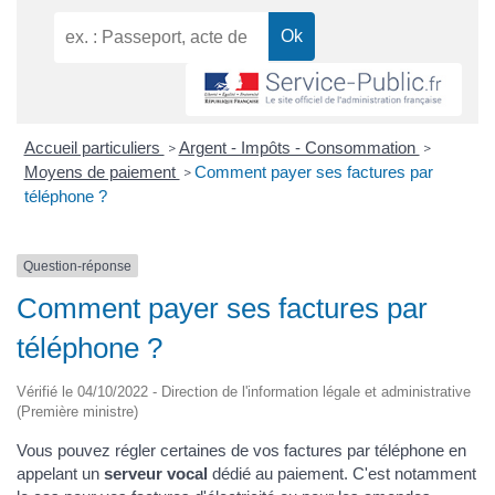
Accueil particuliers
Argent - Impôts - Consommation
>
>
Moyens de paiement
Comment payer ses factures par
>
téléphone ?
Question-réponse
Comment payer ses factures par
téléphone ?
Vérifié le 04/10/2022 - Direction de l'information légale et administrative
(Première ministre)
Vous pouvez régler certaines de vos factures par téléphone en
appelant un
serveur vocal
dédié au paiement. C'est notamment