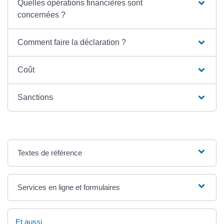
Quelles opérations financières sont
concernées ?
Comment faire la déclaration ?
Coût
Sanctions
Textes de référence
Services en ligne et formulaires
Et aussi