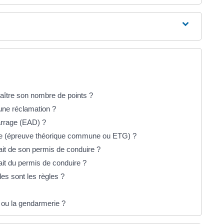
aître son nombre de points ?
une réclamation ?
arrage (EAD) ?
de (épreuve théorique commune ou ETG) ?
rait de son permis de conduire ?
ait du permis de conduire ?
es sont les règles ?
 ou la gendarmerie ?