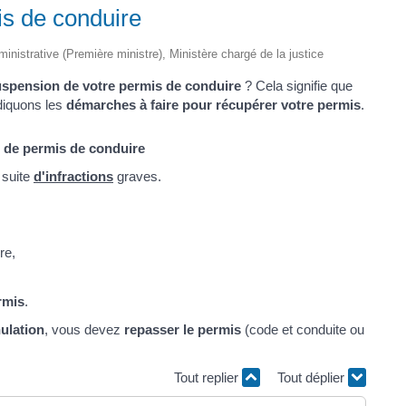
is de conduire
dministrative (Première ministre), Ministère chargé de la justice
spension de votre permis de conduire
? Cela signifie que
diquons les
démarches à faire pour récupérer votre permis
.
t de permis de conduire
 suite
d'infractions
graves.
re,
rmis
.
ulation
, vous devez
repasser le permis
(code et conduite ou
Tout replier
Tout déplier