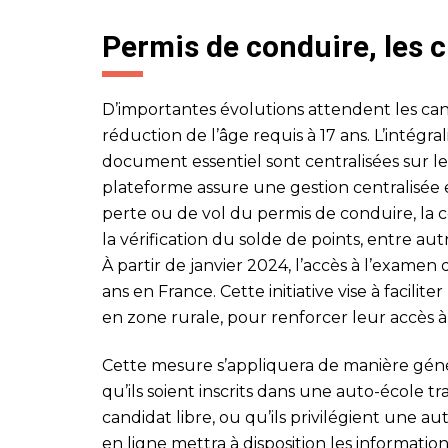
Permis de conduire, les
D’importantes évolutions attendent les can
réduction de l’âge requis à 17 ans. L’intégra
document essentiel sont centralisées sur le
plateforme assure une gestion centralisée e
perte ou de vol du permis de conduire, la c
la vérification du solde de points, entre aut
À partir de janvier 2024, l’accès à l’examen
ans en France. Cette initiative vise à facilit
en zone rurale, pour renforcer leur accès à 
Cette mesure s’appliquera de manière génér
qu’ils soient inscrits dans une auto-école tr
candidat libre, ou qu’ils privilégient une au
en ligne mettra à disposition les informati