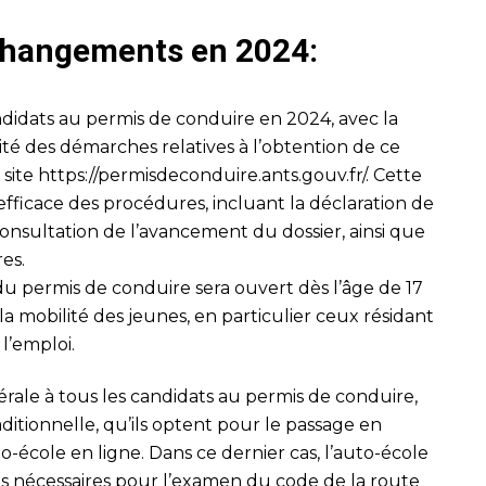
 changements en 2024:
didats au permis de conduire en 2024, avec la
lité des démarches relatives à l’obtention de ce
 site
https://permisdeconduire.ants.gouv.fr/
. Cette
fficace des procédures, incluant la déclaration de
onsultation de l’avancement du dossier, ainsi que
res.
 du permis de conduire sera ouvert dès l’âge de 17
er la mobilité des jeunes, en particulier ceux résidant
l’emploi.
ale à tous les candidats au permis de conduire,
aditionnelle, qu’ils optent pour le passage en
to-école en ligne. Dans ce dernier cas, l’auto-école
ons nécessaires pour l’examen du code de la route