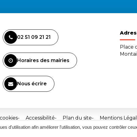
Adres
02 51 09 21 21
Place d
Monta
Horaires des mairies
Nous écrire
 cookies
Accessibilité
Plan du site
Mentions Légal
ques d'utilisation afin améliorer l'utilisation, vous pouvez contrôler ceu
Site