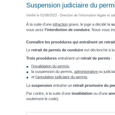
Suspension judiciaire du perm
Vérifié le 01/08/2023 - Direction de l'information légale et a
À la suite d'une
infraction
grave, le juge a décidé la
su
vous avez
l'interdiction de conduire
. Nous vous in
Connaître les procédures qui entraînent un retrai
Le
retrait de permis de conduire
est déclenché à la
Trois procédures
entraînent un
retrait de permis
:
l'invalidation du permis
,
la suspension du permis,
administrative
ou judiciai
et
l'annulation judiciaire du permis
.
La
suspension
entraîne un
retrait provisoire du pe
Par contre, à la suite d'une
invalidation
ou d'une
ann
seulement le code).