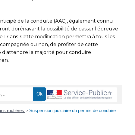
anticipé de la conduite (AAC), également connu
nt dorénavant la possibilité de passer l’épreuve
 17 ans. Cette modification permettra à tous les
accompagnée ou non, de profiter de cette
é d’attendre la majorité pour conduire
men.
ions routières
Suspension judiciaire du permis de conduire
>