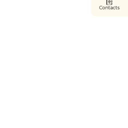
directs
Contacts