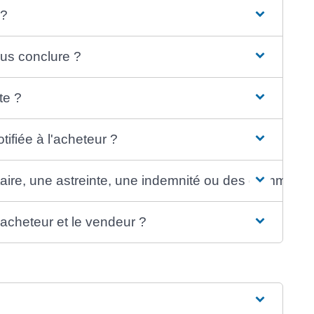
 ?
us conclure ?
te ?
tifiée à l'acheteur ?
ire, une astreinte, une indemnité ou des dommages 
l'acheteur et le vendeur ?