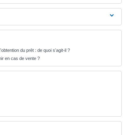
tention du prêt : de quoi s'agit-il ?
nir en cas de vente ?