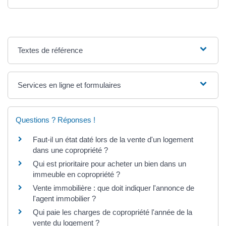
Textes de référence
Services en ligne et formulaires
Questions ? Réponses !
Faut-il un état daté lors de la vente d'un logement
dans une copropriété ?
Qui est prioritaire pour acheter un bien dans un
immeuble en copropriété ?
Vente immobilière : que doit indiquer l'annonce de
l'agent immobilier ?
Qui paie les charges de copropriété l'année de la
vente du logement ?