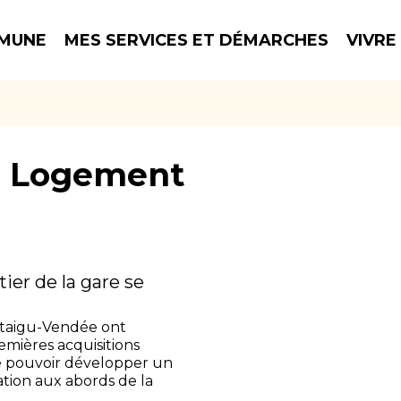
MUNE
MES SERVICES ET DÉMARCHES
VIVRE
:
Logement
tier de la gare se
ntaigu-Vendée ont
emières acquisitions
de pouvoir développer un
ation aux abords de la