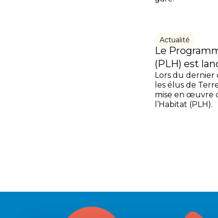
Actualité
Le Programme
(PLH) est lan
Lors du dernier
les élus de Terr
mise en œuvre 
l’Habitat (PLH).